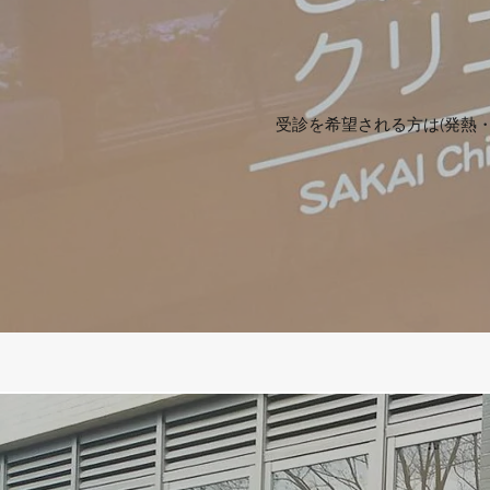
受診を希望される方は(発熱・せ