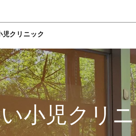
小児クリニック
かい小児クリニ