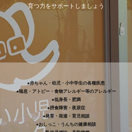
育つ力をサポートしましょう
●赤ちゃん・幼児・小中学生の各種疾患
●喘息・アトピー・食物アレルギー等のアレルギー
●低身長・肥満
●摂食障害・夜尿症
●発育・発達・育児相談
●おしっこ・うんちの健康相談