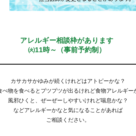
​アレルギー相談枠があります
​㈫11時～（事前予約制）
カサカサかゆみが続くけれどはアトピーかな？
食べ物を食べるとプツプツが出るけれど食物アレルギー
風邪ひくと、ぜーぜーしやすいけれど喘息かな？
などアレルギーかなと気になることがあれ
ば
ご相談ください。